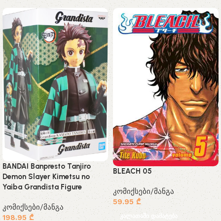
BANDAI Banpresto Tanjiro
BLEACH 05
Demon Slayer Kimetsu no
Yaiba Grandista Figure
კომიქსები/მანგა
59.95
₾
კომიქსები/მანგა
კალათაში დამატება
198.95
₾