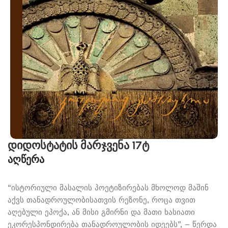
დიდოსტატის მარჯვენა 17ტ
აღწერა
“ისტორიული მასალის პოეტიზირებას მხოლოდ მაშინ
აქვს თანადროულობისათვის რეზონე, როცა თვით
აღებული ეპოქა, ან მისი გმირნი და მათი ხასიათი
ეკორესპონდირება თანადროულობის იდეებს”, – წერდა