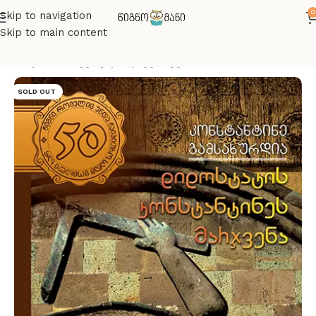
0
Skip to navigation
Skip to main content
მთავარი
მხატვრული ლიტერატურა
SOLD OUT