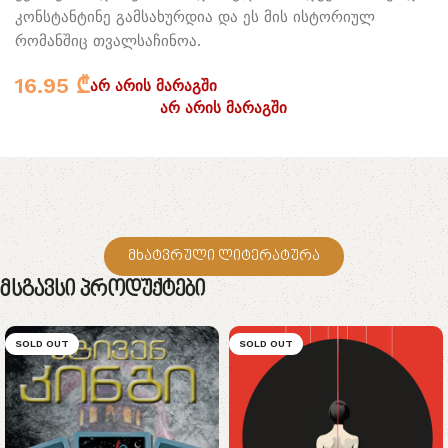
კონსტანტინე გამსახურდია და ეს მის ისტორიულ
რომანშიც თვალსაჩინოა.
16.95
₾
არ არის მარაგში
არ არის მარაგში
მხატვრული ლიტერატურა
Მსგავსი Პროდუქტები
SOLD OUT
SOLD OUT