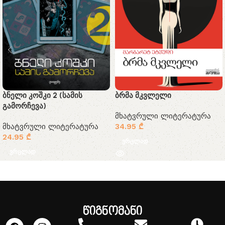
ბნელი კოშკი 2 (სამის
ბრმა მკვლელი
გამორჩევა)
მხატვრული ლიტერატურა
მხატვრული ლიტერატურა
34.95
₾
24.95
₾
ვრცლად
ვრცლად
წიგნომანი