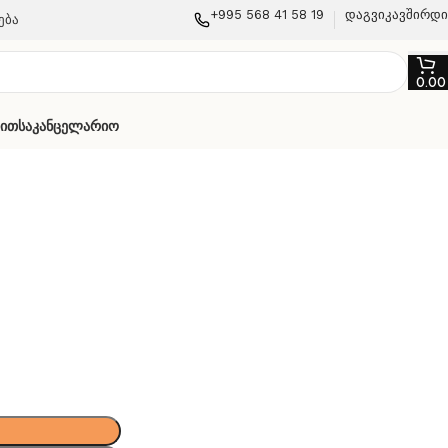
+995 568 41 58 19
დაგვიკავშირდ
ება
0.0
თით
Საკანცელარიო