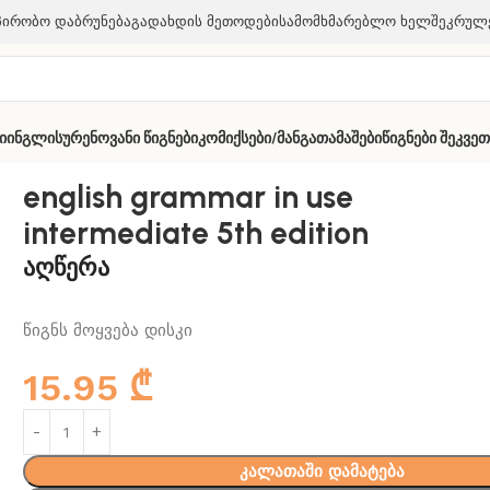
პირობო Დაბრუნება
Გადახდის Მეთოდები
Სამომხმარებლო Ხელშეკრულ
ი
Ინგლისურენოვანი Წიგნები
Კომიქსები/მანგა
Თამაშები
Წიგნები Შეკვე
ermediate 5th edition
english grammar in use
intermediate 5th edition
აღწერა
წიგნს მოყვება დისკი
15.95
₾
კალათაში დამატება