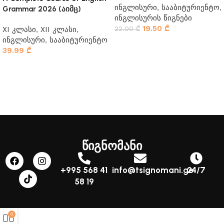
ინგლისური
,
სააბიტურიენტო
,
Grammar 2026 (აიმც)
ინგლისურის წიგნები
19.50
₾
22.00
₾
XI კლასი
,
XII კლასი
,
ინგლისური
,
სააბიტურიენტო
კალათაში დამატება
39.99
₾
კალათაში დამატება
წიგნომანი
+995 568 41
info@tsignomani.ge
24/7
58 19
0