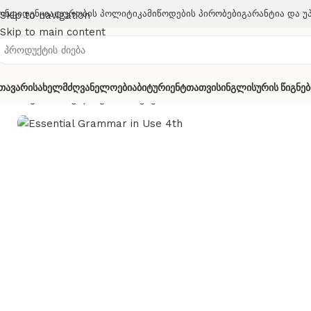
ონფიდენციალურობის Პოლიტიკა
Მიწოდების Პირობები
Გარანტია Და Უ
Skip to navigation
Skip to main content
თავარი
Სახელმძღვანელოები
Აბიტურიენტთათვის
Ინგლისურის Წიგნებ
მთავარი
ინგლისურის წიგნები
Essential Grammar in Use 