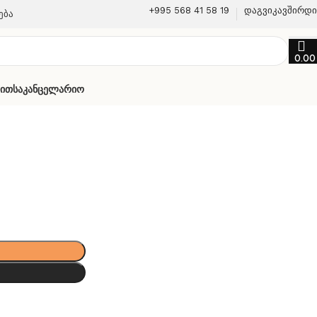
+995 568 41 58 19
დაგვიკავშირდ
ება
0.0
თით
Საკანცელარიო