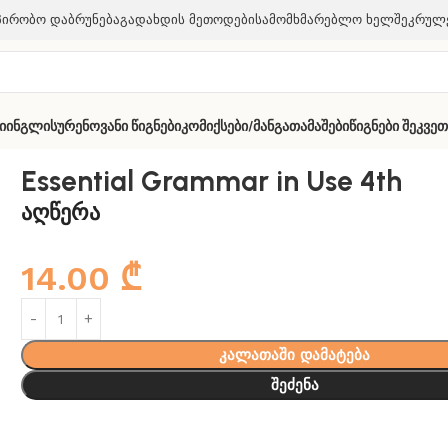
პირობო Დაბრუნება
Გადახდის Მეთოდები
Სამომხმარებლო Ხელშეკრულ
ი
Ინგლისურენოვანი Წიგნები
Კომიქსები/მანგა
Თამაშები
Წიგნები Შეკვე
4th
Essential Grammar in Use 4th
აღწერა
14.00
₾
კალათაში დამატება
შეძენა