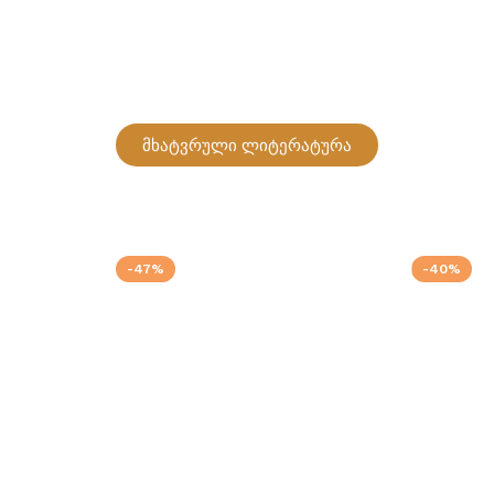
მხატვრული ლიტერატურა
-47%
-40%