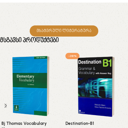
მხატვრული ლიტერატურა
Მსგავსი Პროდუქტები
-39%
Bj Thomas Vocabulary
Destination-B1