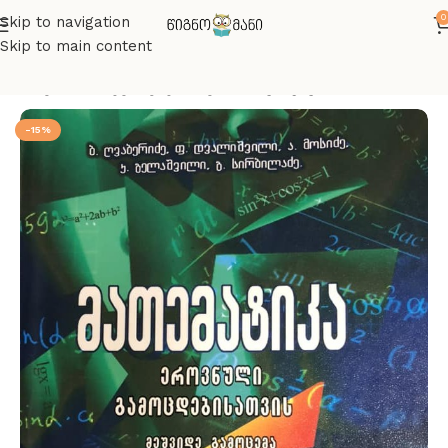
0
Skip to navigation
Skip to main content
მთავარი
აბიტურიენტთათვის
მათემატიკა
-15%