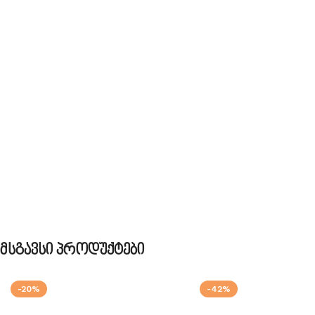
Მსგავსი Პროდუქტები
-20%
-42%