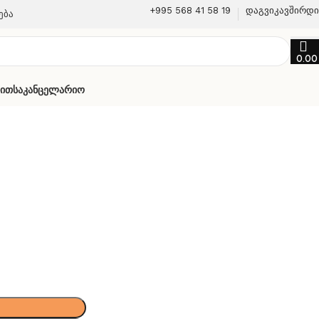
+995 568 41 58 19
დაგვიკავშირდ
ება
0.0
თით
Საკანცელარიო