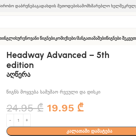
პირობო Დაბრუნება
Გადახდის Მეთოდები
Სამომხმარებლო Ხელშეკრულ
ი
Ინგლისურენოვანი Წიგნები
Კომიქსები/მანგა
Თამაშები
Წიგნები Შეკვე
dition
Headway Advanced – 5th
edition
აღწერა
წიგნს მოყვება სამუშაო რვეული და დისკი
24.95
₾
19.95
₾
კალათაში დამატება