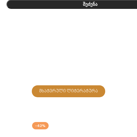
შეძენა
მხატვრული ლიტერატურა
-42%