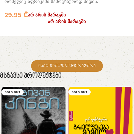
რომელიც აფრიკაში სამოგზაუროდ მიდის.
29.95
₾
არ არის მარაგში
არ არის მარაგში
მხატვრული ლიტერატურა
Მსგავსი Პროდუქტები
SOLD OUT
SOLD OUT