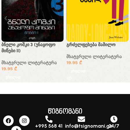
ბნელი კოშკი 3 (უნაყოფო
გრძელფეხება მამილო
მიწები II)
მხატვრული ლიტერატურა
მხატვრული ლიტერატურა
19.95
₾
19.95
₾
ვრცლად
ვრცლად
წიგნომანი
+995 568 41
info@tsignomani.ge
24/7