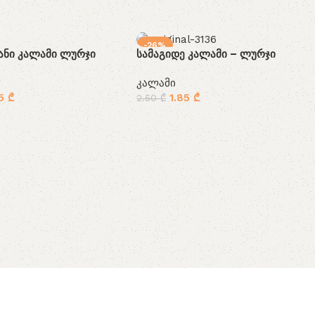
-26%
ნი კალამი ლურჯი
სამაგიდე კალამი – ლურჯი
SOLD OUT
კალამი
45
₾
1.85
₾
2.50
₾