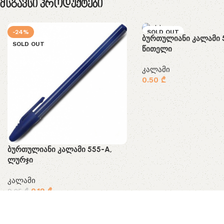
Მსგავსი Პროდუქტები
-24%
SOLD OUT
ბურთულიანი კალამი 
SOLD OUT
წითელი
კალამი
0.50
₾
ბურთულიანი კალამი 555-A,
ლურჯი
კალამი
0.19
₾
0.25
₾