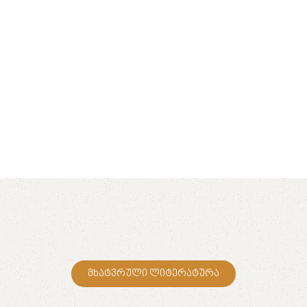
მხატვრული ლიტერატურა