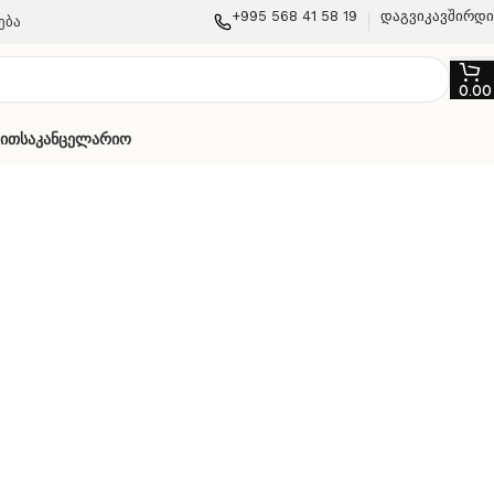
+995 568 41 58 19
დაგვიკავშირდ
ება
0.0
თით
Საკანცელარიო