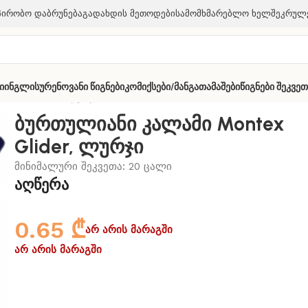
პირობო Დაბრუნება
Გადახდის Მეთოდები
Სამომხმარებლო Ხელშეკრულ
ი
Ინგლისურენოვანი Წიგნები
Კომიქსები/მანგა
Თამაშები
Წიგნები Შეკვე
ntex Glider, ლურჯი
ბურთულიანი კალამი Montex
Glider, ლურჯი
მინიმალური შეკვეთა: 20 ცალი
აღწერა
0.65
₾
არ არის მარაგში
არ არის მარაგში