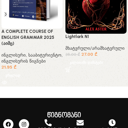
A COMPLETE COURSE OF
Lightlark N1
ENGLISH GRAMMAR 2025
(აიმც)
მხატვრული/არამხატვრული
27.00
₾
35.00
₾
ინგლისური
,
სააბიტურიენტო
,
ინგლისურის წიგნები
კალათაში დამატება
21.95
₾
ვრცლად
წიგნომანი