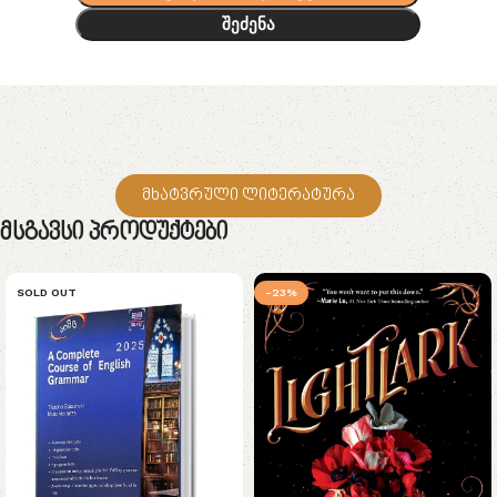
შეძენა
მხატვრული ლიტერატურა
Მსგავსი Პროდუქტები
SOLD OUT
-23%