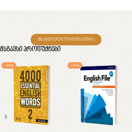
მხატვრული ლიტერატურა
Მსგავსი Პროდუქტები
-20%
-42%