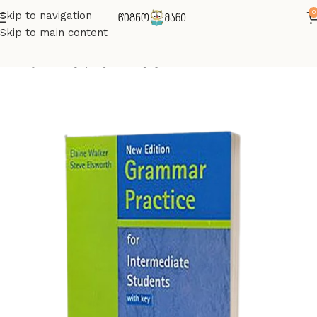
0
Skip to navigation
Skip to main content
მთავარი
ინგლისურის წიგნები