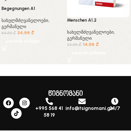
Begegnungen A1
Menschen A1.2
სახელმძღვანელოები
,
გერმანული
სახელმძღვანელოები
,
34.99
₾
64.99
₾
გერმანული
კალათაში დამატება
14.99
₾
24.99
₾
კალათაში დამატება
წიგნომანი
+995 568 41
info@tsignomani.ge
24/7
58 19