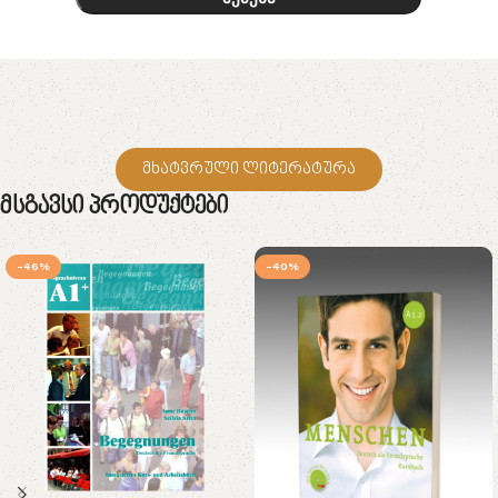
მხატვრული ლიტერატურა
Მსგავსი Პროდუქტები
-46%
-40%