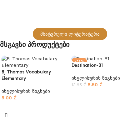
მხატვრული ლიტერატურა
Მსგავსი Პროდუქტები
-39%
Destination-B1
Bj Thomas Vocabulary
ინგლისურის წიგნები
Elementary
8.50
₾
13.95
₾
ინგლისურის წიგნები
კალათაში დამატება
5.00
₾
კალათაში დამატება