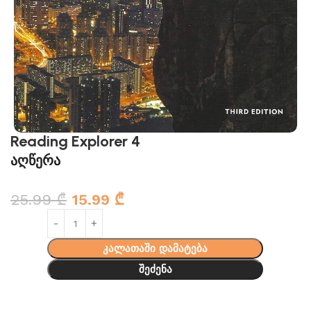
Reading Explorer 4
აღწერა
25.99
₾
15.99
₾
კალათაში დამატება
შეძენა