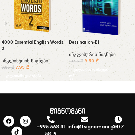
4000 Essential English Words
Destination-B1
2
ინგლისურის წიგნები
ინგლისურის წიგნები
8.50
₾
13.95
₾
7.95
₾
9.95
₾
კალათაში დამატება
კალათაში დამატება
წიგნომანი
+995 568 41
info@tsignomani.ge
24/7
58 19