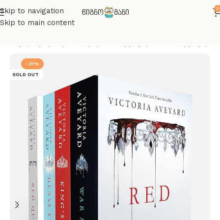
0
Skip to navigation
Skip to main content
რი
ინგლისურენოვანი წიგნები
მხატვრული/არამხატვრული
-31%
SOLD OUT