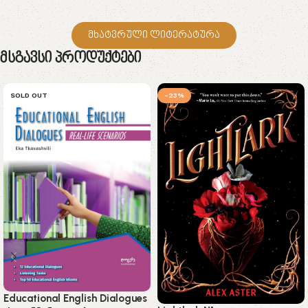
მხატვრული ლიტერატურა
Მსგავსი Პროდუქტები
SOLD OUT
-23%
Educational English Dialogues