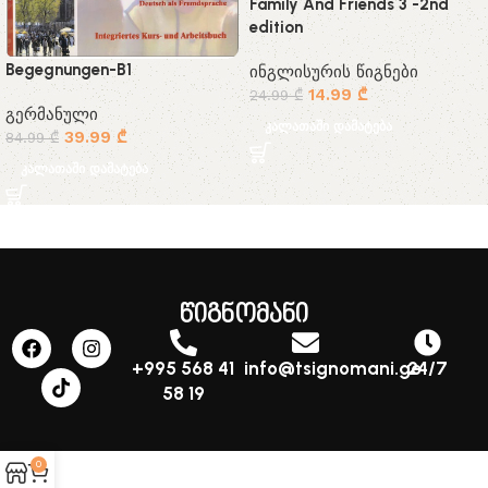
Family And Friends 3 -2nd
edition
Begegnungen-B1
ინგლისურის წიგნები
14.99
₾
24.99
₾
გერმანული
კალათაში დამატება
39.99
₾
84.99
₾
კალათაში დამატება
წიგნომანი
+995 568 41
info@tsignomani.ge
24/7
58 19
0