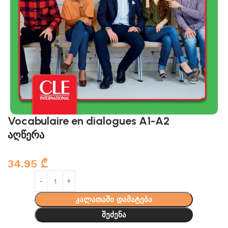
Vocabulaire en dialogues A1-A2
აღწერა
34.95
₾
კალათაში დამატება
შეძენა