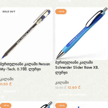
ვრცლად
SOLD OUT
-10%
ბურთულიანი კალამი
ბურთულიანი კალამი Pensan
Schneider Slider Rave XB,
My-Tech, 0.7მმ. ლურჯი
ლურჯი
კალამი
კალამი
0.50
₾
12.60
₾
13.95
₾
ვრცლად
კალათაში დამატება
-10%
-25%