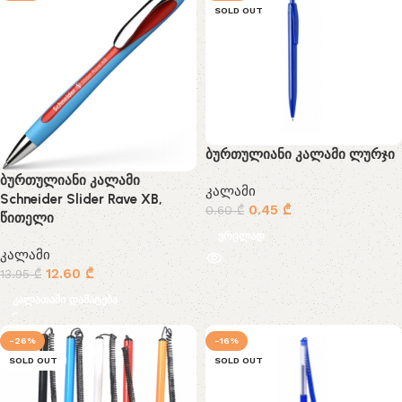
SOLD OUT
ბურთულიანი კალამი ლურჯი
ბურთულიანი კალამი
კალამი
Schneider Slider Rave XB,
0.45
₾
0.60
₾
წითელი
ვრცლად
კალამი
12.60
₾
13.95
₾
კალათაში დამატება
-26%
-16%
SOLD OUT
SOLD OUT