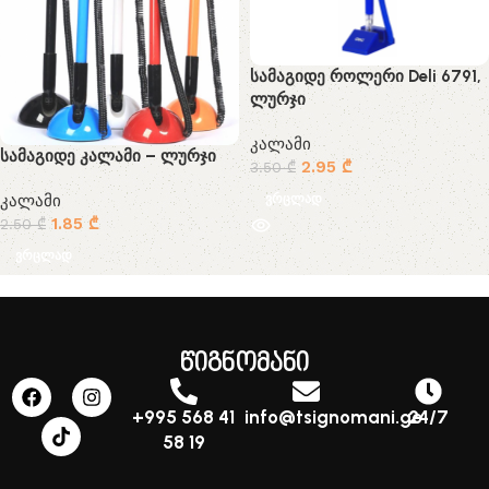
სამაგიდე როლერი Deli 6791,
ლურჯი
კალამი
სამაგიდე კალამი – ლურჯი
2.95
₾
3.50
₾
ვრცლად
კალამი
1.85
₾
2.50
₾
ვრცლად
წიგნომანი
+995 568 41
info@tsignomani.ge
24/7
58 19