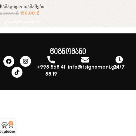
სამაგიდო თამაშები
150.00
₾
200.00
₾
კალათაში დამატება
წიგნომანი
+995 568 41
info@tsignomani.ge
24/7
58 19
0
აღაზია
კალათა