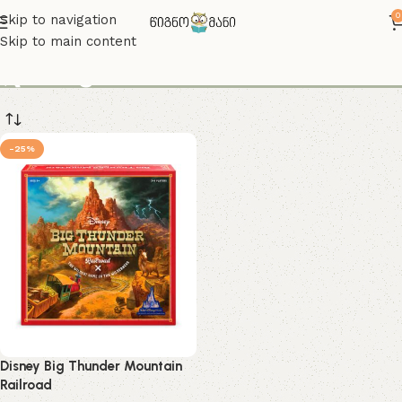
0
Skip to navigation
Skip to main content
დისნეი
-25%
Disney Big Thunder Mountain
Railroad