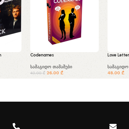
n
Codenames
Love Lette
სამაგიდო თამაშები
სამაგიდო
26.00
₾
48.00
₾
40.00
₾