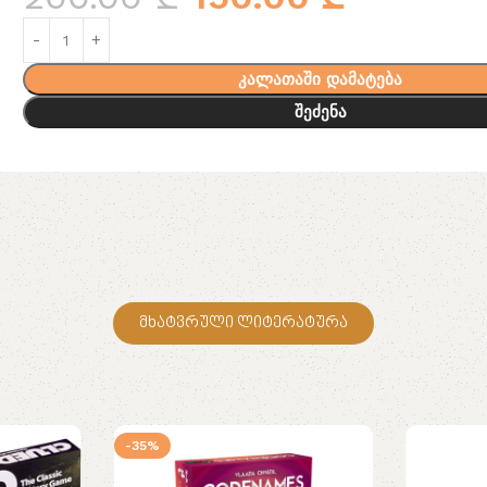
კალათაში დამატება
შეძენა
მხატვრული ლიტერატურა
-35%