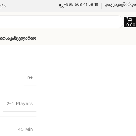
+995 568 41 58 19
დაგვიკავშირდ
ება
0.0
თით
Საკანცელარიო
9+
2-4 Players
45 Min