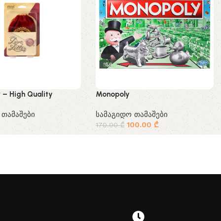
r – High Quality
Monopoly
 თამაშები
სამაგიდო თამაშები
100.00
₾
170.00
₾