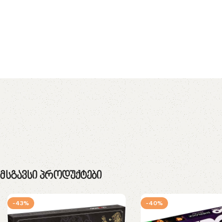
Მსგავსი Პროდუქტები
-43%
-40%