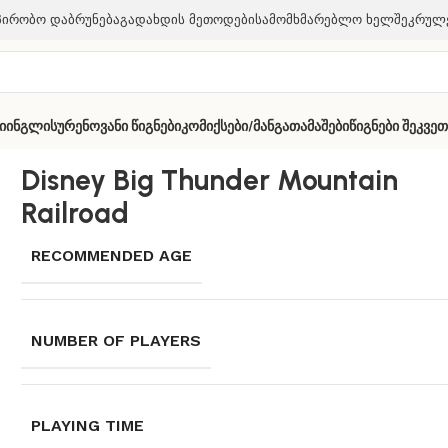
პირობო Დაბრუნება
Გადახდის Მეთოდები
Სამომხმარებლო Ხელშეკრულ
ი
Ინგლისურენოვანი Წიგნები
Კომიქსები/მანგა
Თამაშები
Წიგნები Შეკვე
 Railroad
Disney Big Thunder Mountain
Railroad
RECOMMENDED AGE
NUMBER OF PLAYERS
PLAYING TIME