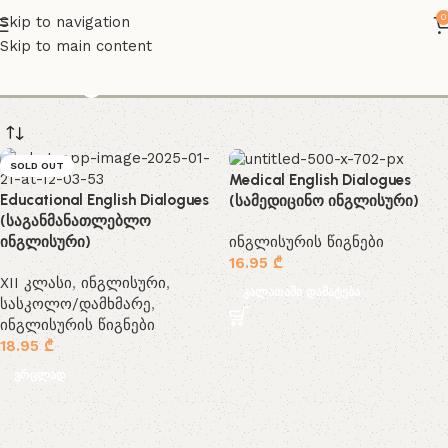
0
Skip to navigation
Skip to main content
dialogues
SOLD OUT
Medical English Dialogues
Educational English Dialogues
(სამედიცინო ინგლისური)
(საგანმანათლებლო
ინგლისურის წიგნები
ინგლისური)
16.95
₾
XII კლასი
,
ინგლისური
,
კალათაში დამატება
სასკოლო/დამხმარე
,
ინგლისურის წიგნები
18.95
₾
ვრცლად