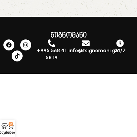
წიგნომანი
+995 568 41
info@tsignomani.ge
24/7
58 19
0
აღაზია
კალათა