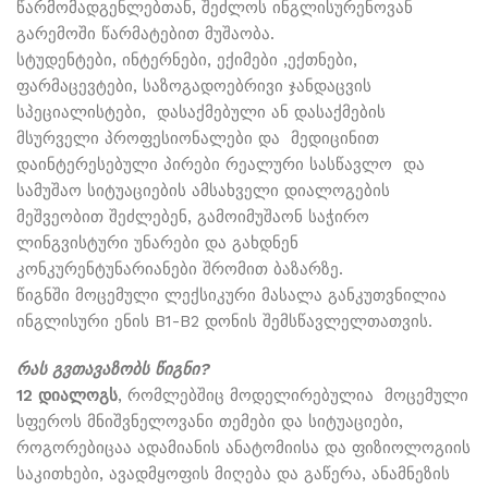
წარმომადგენლებთან, შეძლოს ინგლისურენოვან
გარემოში წარმატებით მუშაობა.
სტუდენტები, ინტერნები, ექიმები ,ექთნები,
ფარმაცევტები, საზოგადოებრივი ჯანდაცვის
სპეციალისტები, დასაქმებული ან დასაქმების
მსურველი პროფესიონალები და მედიცინით
დაინტერესებული პირები რეალური სასწავლო და
სამუშაო სიტუაციების ამსახველი დიალოგების
მეშვეობით შეძლებენ, გამოიმუშაონ საჭირო
ლინგვისტური უნარები და გახდნენ
კონკურენტუნარიანები შრომით ბაზარზე.
წიგნში მოცემული ლექსიკური მასალა განკუთვნილია
ინგლისური ენის B1-B2 დონის შემსწავლელთათვის.
რას გვთავაზობს წიგნი?
12 დიალოგს
, რომლებშიც მოდელირებულია მოცემული
სფეროს მნიშვნელოვანი თემები და სიტუაციები,
როგორებიცაა ადამიანის ანატომიისა და ფიზიოლოგიის
საკითხები, ავადმყოფის მიღება და გაწერა, ანამნეზის