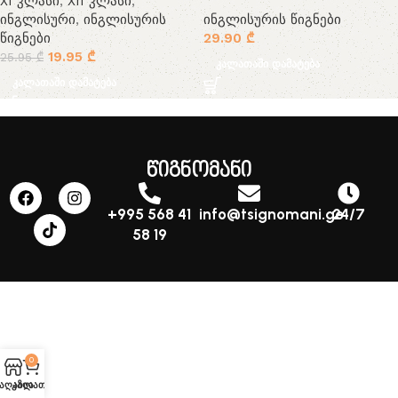
XI კლასი
,
XII კლასი
,
ინგლისური
,
ინგლისურის
ინგლისურის წიგნები
წიგნები
29.90
₾
19.95
₾
25.95
₾
კალათაში დამატება
კალათაში დამატება
წიგნომანი
+995 568 41
info@tsignomani.ge
24/7
58 19
0
აღაზია
კალათა