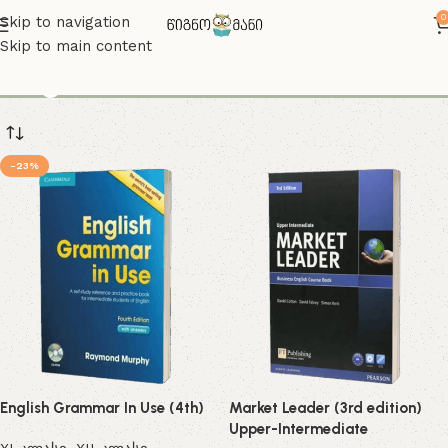
0
Skip to navigation
Skip to main content
english a2
-23%
English Grammar In Use (4th)
Market Leader (3rd edition)
Upper-Intermediate