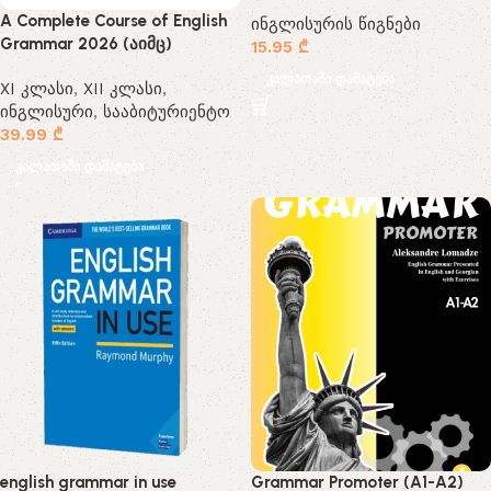
A Complete Course of English
ინგლისურის წიგნები
Grammar 2026 (აიმც)
15.95
₾
კალათაში დამატება
XI კლასი
,
XII კლასი
,
ინგლისური
,
სააბიტურიენტო
39.99
₾
კალათაში დამატება
english grammar in use
Grammar Promoter (A1-A2)