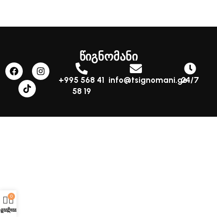
წიგნომანი
+995 568 41
info@tsignomani.ge
24/7
58 19
0
აღაზია
კალათა