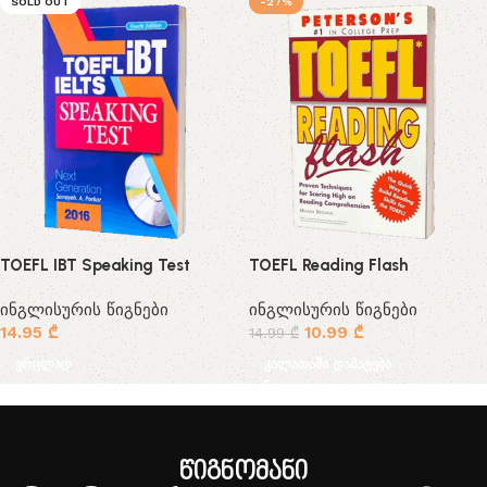
SOLD OUT
-27%
TOEFL IBT Speaking Test
TOEFL Reading Flash
ინგლისურის წიგნები
ინგლისურის წიგნები
14.95
₾
10.99
₾
14.99
₾
ვრცლად
კალათაში დამატება
წიგნომანი