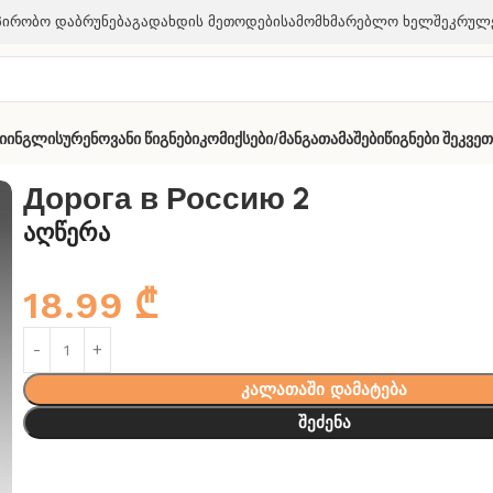
პირობო Დაბრუნება
Გადახდის Მეთოდები
Სამომხმარებლო Ხელშეკრულ
ი
Ინგლისურენოვანი Წიგნები
Კომიქსები/მანგა
Თამაშები
Წიგნები Შეკვე
2
Дорога в Россию 2
აღწერა
18.99
₾
კალათაში დამატება
შეძენა