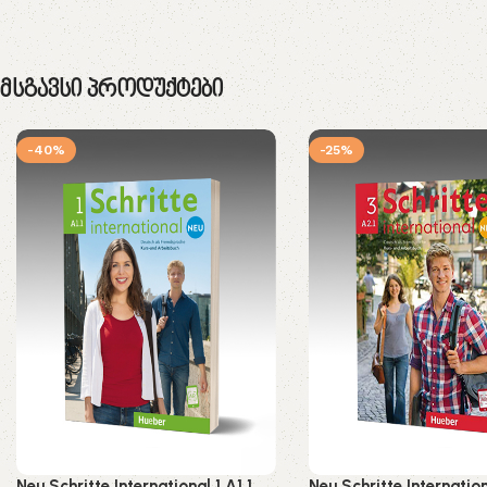
Მსგავსი Პროდუქტები
-40%
-25%
Neu Schritte International 1 A1.1
Neu Schritte Internation