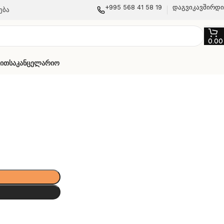
+995 568 41 58 19
დაგვიკავშირდ
ება
0.0
თით
Საკანცელარიო