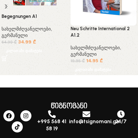
Begegnungen A1
Neu Schritte International 2
სახელმძღვანელოები
,
A1.2
გერმანული
34.99
₾
64.99
₾
სახელმძღვანელოები
,
კალათაში დამატება
გერმანული
14.95
₾
19.95
₾
კალათაში დამატება
წიგნომანი
+995 568 41
info@tsignomani.ge
24/7
58 19