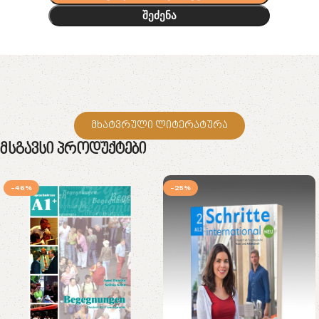
შეძენა
მხატვრული ლიტერატურა
Მსგავსი Პროდუქტები
-46%
-25%