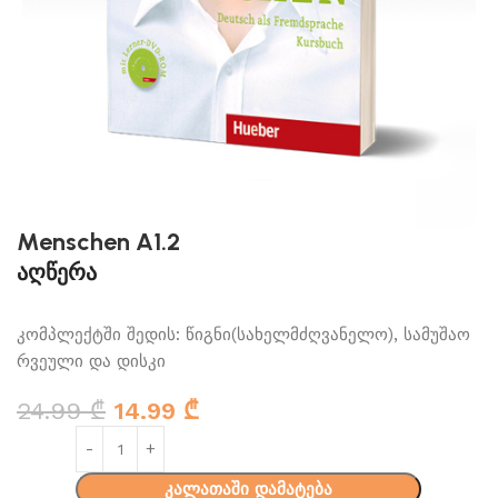
Menschen A1.2
აღწერა
კომპლექტში შედის: წიგნი(სახელმძღვანელო), სამუშაო
რვეული და დისკი
24.99
₾
14.99
₾
კალათაში დამატება