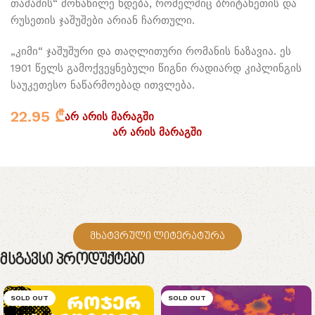
თამაშის“ მონაწილე ხდება, რომელშიც ბრიტანეთის და
რუსეთის ჯაშუშები არიან ჩართული.
„კიმი“ ჯაშუშური და თაღლითური რომანის ნაზავია. ეს
1901 წელს გამოქვეყნებული წიგნი რადიარდ კიპლინგის
საუკეთესო ნაწარმოებად ითვლება.
22.95
₾
არ არის მარაგში
არ არის მარაგში
მხატვრული ლიტერატურა
Მსგავსი Პროდუქტები
SOLD OUT
SOLD OUT