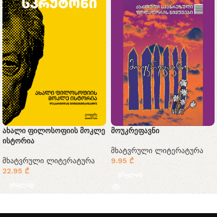
ახალი ფილოსოფიის მოკლე
მოუკრეფავნი
ისტორია
მხატვრული ლიტერატურა
მხატვრული ლიტერატურა
9.95
₾
22.95
₾
ვრცლად
ვრცლად