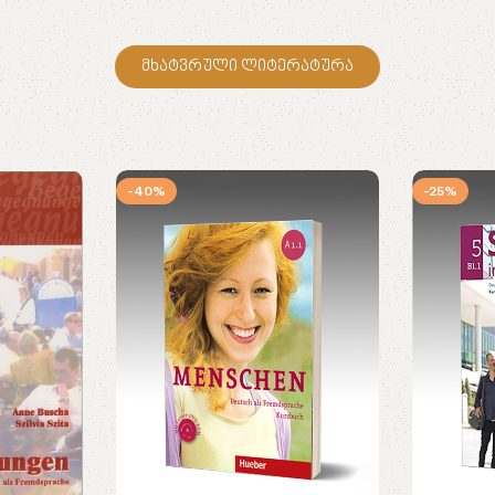
მხატვრული ლიტერატურა
-40%
-25%