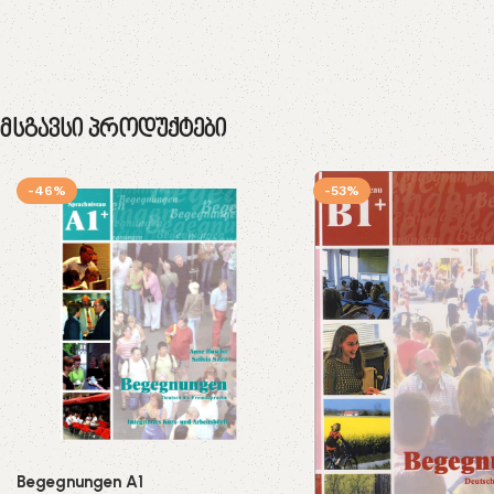
Მსგავსი Პროდუქტები
-46%
-53%
Begegnungen A1