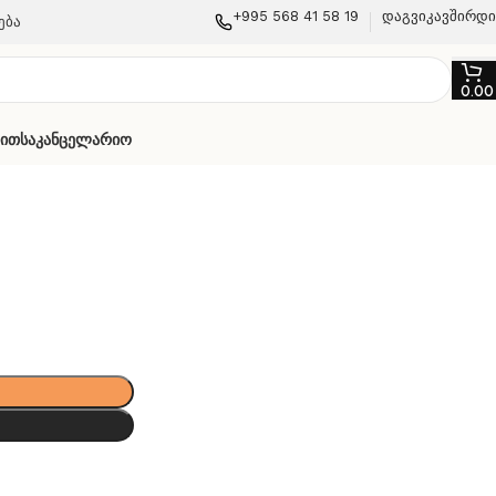
+995 568 41 58 19
დაგვიკავშირდ
ება
0.0
თით
Საკანცელარიო