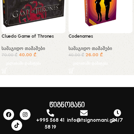
Cluedo Game of Thrones
Codenames
სამაგიდო თამაშები
სამაგიდო თამაშები
40.00
₾
26.00
₾
70.00
₾
40.00
₾
კალათაში დამატება
კალათაში დამატება
წიგნომანი
+995 568 41
info@tsignomani.ge
24/7
58 19