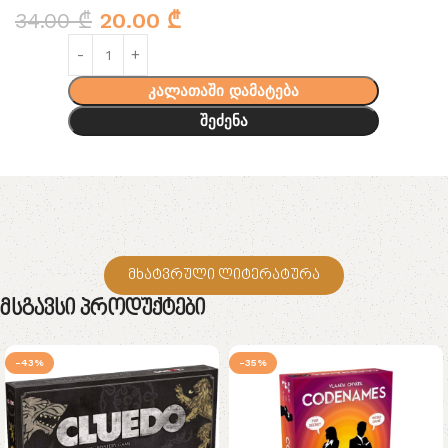
34.00
₾
20.00
₾
კალათაში დამატება
შეძენა
მხატვრული ლიტერატურა
Მსგავსი Პროდუქტები
-43%
-35%