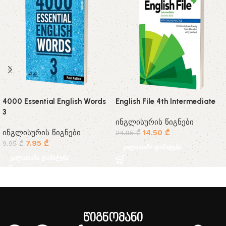
4000 Essential English Words
English File 4th Intermediate
3
ინგლისურის წიგნები
ინგლისურის წიგნები
14.50
₾
24.95
₾
7.95
₾
9.95
₾
კალათაში დამატება
კალათაში დამატება
წიგნომანი