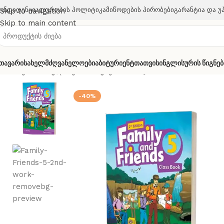
ონფიდენციალურობის Პოლიტიკა
Მიწოდების Პირობები
Გარანტია Და Უ
Skip to navigation
Skip to main content
თავარი
Სახელმძღვანელოები
Აბიტურიენტთათვის
Ინგლისურის Წიგნებ
მთავარი
ინგლისურის წიგნები
Family And Friends 5 -2nd e
-40%