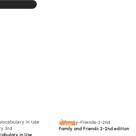
-40%
Family and Friends 2-2nd edition
cabulary in Use