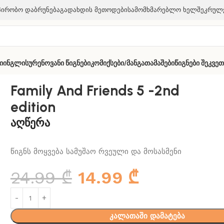
პირობო Დაბრუნება
Გადახდის Მეთოდები
Სამომხმარებლო Ხელშეკრულ
ი
Ინგლისურენოვანი Წიგნები
Კომიქსები/მანგა
Თამაშები
Წიგნები Შეკვე
dition
Family And Friends 5 -2nd
edition
აღწერა
წიგნს მოყვება სამუშაო რვეული და მოსასმენი
24.99
₾
14.99
₾
კალათაში დამატება