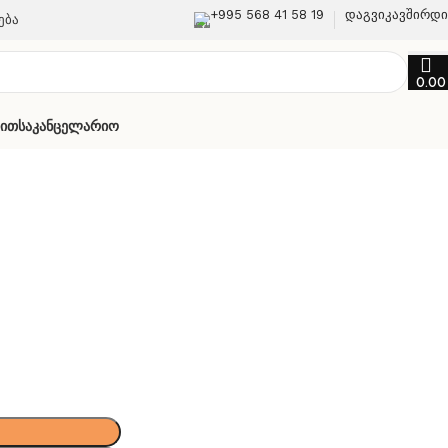
+995 568 41 58 19
დაგვიკავშირდ
ება
0.0
თით
Საკანცელარიო