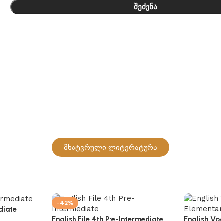
შეძენა
მხატვრული ლიტერატურა
-42%
diate
English File 4th Pre-Intermediate
English Vo