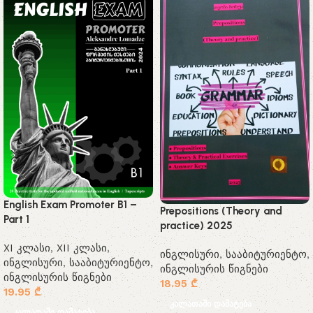
English Exam Promoter B1 –
Prepositions (Theory and
Part 1
practice) 2025
XI კლასი
,
XII კლასი
,
ინგლისური
,
სააბიტურიენტო
,
ინგლისური
,
სააბიტურიენტო
,
ინგლისურის წიგნები
ინგლისურის წიგნები
18.95
₾
19.95
₾
კალათაში დამატება
კალათაში დამატება