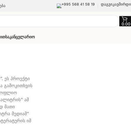
+995 568 41 58 19
დაგვიკავშირდ
ება
0.0
თით
Საკანცელარიო
”. ეს პროექტი
ა გამოკითხვის
მსოფლიო
პალიტრის” ამ
დ მათი
იტრა მედიამ”
იტერატურის იმ