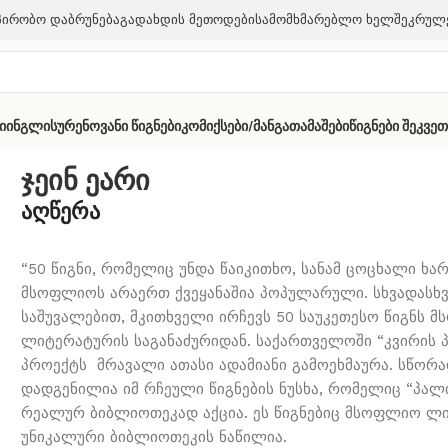
პირობო Დაბრუნება
Გადახდის Მეთოდები
Სამომხმარებლო Ხელშეკრულ
ი
Ინგლისურენოვანი Წიგნები
Კომიქსები/მანგა
Თამაშები
Წიგნები Შეკვე
ჯეინ ეარი
აღწერა
“50 წიგნი, რომელიც უნდა წაიკითხო, სანამ ცოცხალი ხარ
მსოფლიოს არაერთ ქვეყანაშია პოპულარული. სხვადასხვ
საშუვალებით, მკითხველი ირჩევს 50 საუკეთესო წიგნს 
ლიტერატურის საგანაძურიდან. საქართველოში “კვირის 
პროექტს მრავალი ათასი ადამიანი გამოეხმაურა. სწორა
დადგენილია იმ რჩეული წიგნების ნუსხა, რომელიც “პალ
რეალურ ბიბლიოთეკად აქცია. ეს წიგნებიც მსოფლიო ლ
უნიკალური ბიბლიოთეკის ნაწილია.