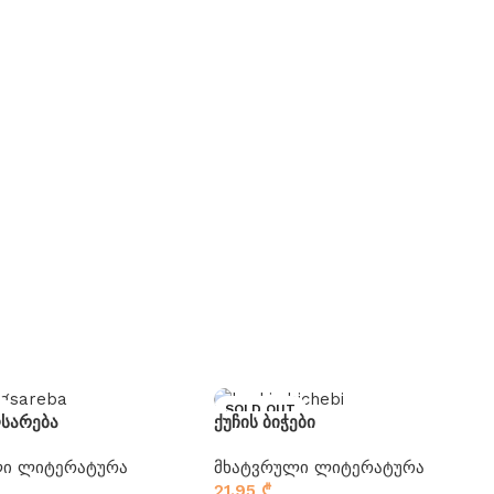
SOLD OUT
ღსარება
ქუჩის ბიჭები
ლი ლიტერატურა
მხატვრული ლიტერატურა
21.95
₾