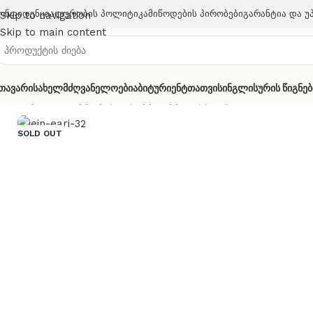
ონფიდენციალურობის Პოლიტიკა
Მიწოდების Პირობები
Გარანტია Და Უ
Skip to navigation
Skip to main content
თავარი
Სახელმძღვანელოები
Აბიტურიენტთათვის
Ინგლისურის Წიგნებ
მთავარი
მხატვრული ლიტერატურა
ჯეინ ეარი
SOLD OUT