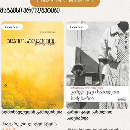
მხატვრული ლიტერატურა
Მსგავსი Პროდუქტები
SOLD OUT
SOLD OUT
აღმოსავლეთის გამოგონება
კარგი კაცი სანთლით
საძებარია
მხატვრული ლიტერატურა