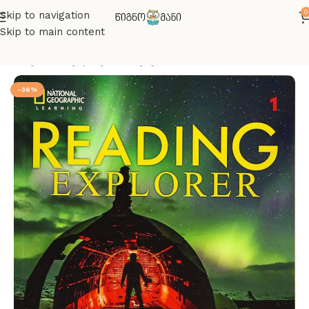
0
Skip to navigation
Skip to main content
მთავარი
ინგლისურის წიგნები
-36%