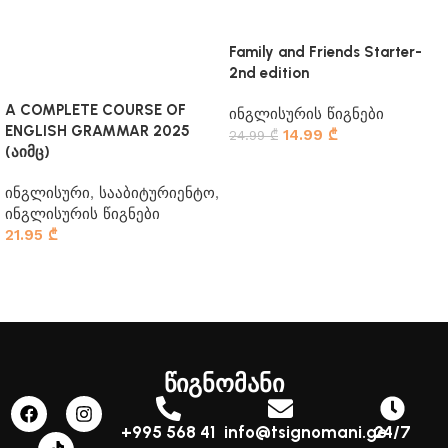
Family and Friends Starter-
2nd edition
A COMPLETE COURSE OF
ინგლისურის წიგნები
ENGLISH GRAMMAR 2025
14.99
₾
24.99
₾
(აიმც)
კალათაში დამატება
ინგლისური
,
სააბიტურიენტო
,
ინგლისურის წიგნები
21.95
₾
ვრცლად
წიგნომანი
+995 568 41
info@tsignomani.ge
24/7