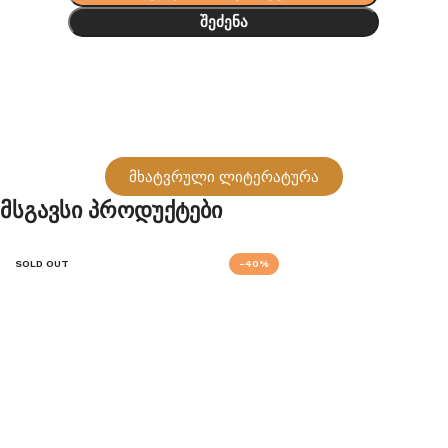
შეძენა
მხატვრული ლიტერატურა
Მსგავსი Პროდუქტები
SOLD OUT
-40%