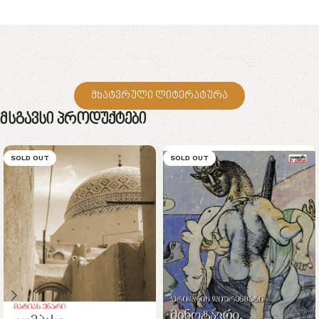
მხატვრული ლიტერატურა
Მსგავსი Პროდუქტები
SOLD OUT
SOLD OUT