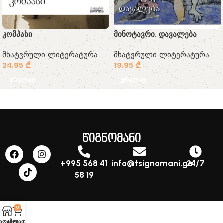
კომპასი
მინოტავრი. დავალება
მხატვრული ლიტერატურა
მხატვრული ლიტერატურა
24.95
₾
19.95
₾
ვრცლად
ვრცლად
წიგნომანი
+995 568 41
info@tsignomani.ge
24/7
58 19
0
აღაზია
კალათა