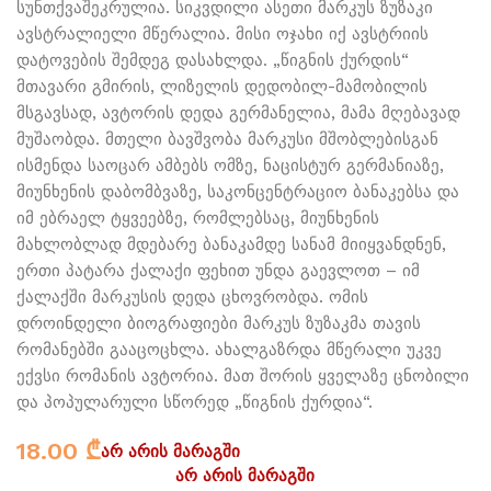
სუნთქვაშეკრულია. სიკვდილი ასეთი მარკუს ზუზაკი
ავსტრალიელი მწერალია. მისი ოჯახი იქ ავსტრიის
დატოვების შემდეგ დასახლდა. „წიგნის ქურდის“
მთავარი გმირის, ლიზელის დედობილ-მამობილის
მსგავსად, ავტორის დედა გერმანელია, მამა მღებავად
მუშაობდა. მთელი ბავშვობა მარკუსი მშობლებისგან
ისმენდა საოცარ ამბებს ომზე, ნაცისტურ გერმანიაზე,
მიუნხენის დაბომბვაზე, საკონცენტრაციო ბანაკებსა და
იმ ებრაელ ტყვეებზე, რომლებსაც, მიუნხენის
მახლობლად მდებარე ბანაკამდე სანამ მიიყვანდნენ,
ერთი პატარა ქალაქი ფეხით უნდა გაევლოთ – იმ
ქალაქში მარკუსის დედა ცხოვრობდა. ომის
დროინდელი ბიოგრაფიები მარკუს ზუზაკმა თავის
რომანებში გააცოცხლა. ახალგაზრდა მწერალი უკვე
ექვსი რომანის ავტორია. მათ შორის ყველაზე ცნობილი
და პოპულარული სწორედ „წიგნის ქურდია“.
18.00
₾
არ არის მარაგში
არ არის მარაგში