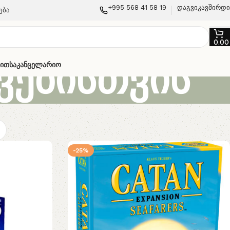
+995 568 41 58 19
დაგვიკავშირდ
ება
0.0
ვებისთვის
თით
Საკანცელარიო
-25%