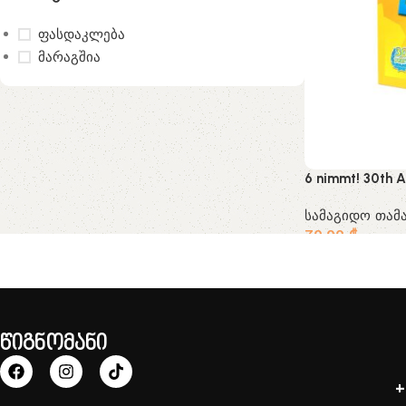
ფასდაკლება
მარაგშია
6 nimmt! 30th A
სამაგიდო თამა
70.00
₾
წიგნომანი
+