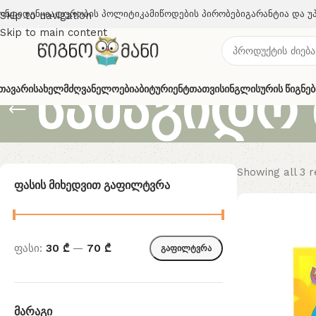
ონფიდენციალურობის Პოლიტიკა
Მიწოდების Პირობები
Გარანტია Და Უ
Skip to navigation
Skip to main content
სამაგიდო 
თავარი
Სახელმძღვანელოები
Აბიტურიენტთათვის
Ინგლისურის Წიგნებ
Showing all 3 r
Ფასის Მიხედვით Გაფილტვრა
ფასი:
30 ₾
—
70 ₾
გაფილტვრა
Მარაგი