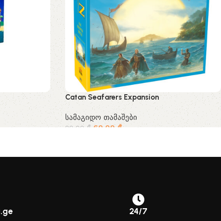
Catan Seafarers Expansion
სამაგიდო თამაშები
60.00
₾
80.00
₾
.ge
24/7