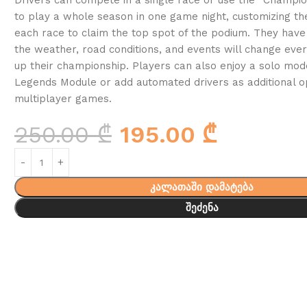
to play a whole season in one game night, customizing th
each race to claim the top spot of the podium. They have 
the weather, road conditions, and events will change ever
up their championship. Players can also enjoy a solo mod
Legends Module or add automated drivers as additional o
multiplayer games.
250.00
₾
195.00
₾
კალათაში დამატება
შეძენა