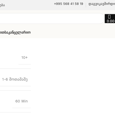
+995 568 41 58 19
დაგვიკავშირდ
ება
0.0
თით
Საკანცელარიო
10+
1-6 მოთამაშე
60 Min