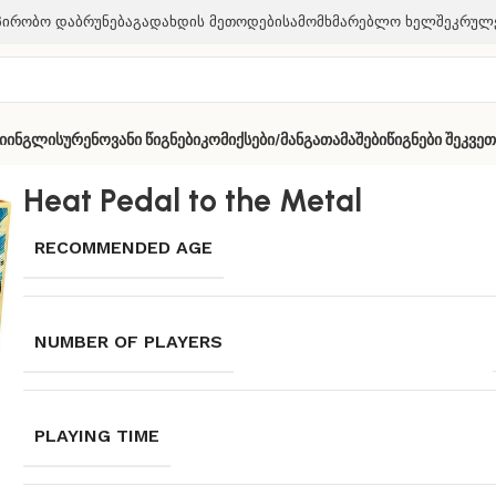
პირობო Დაბრუნება
Გადახდის Მეთოდები
Სამომხმარებლო Ხელშეკრულ
ი
Ინგლისურენოვანი Წიგნები
Კომიქსები/მანგა
Თამაშები
Წიგნები Შეკვე
Heat Pedal to the Metal
RECOMMENDED AGE
NUMBER OF PLAYERS
PLAYING TIME