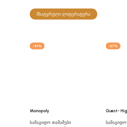
მხატვრული ლიტერატურა
-41%
-27%
Monopoly
Quest- Hig
სამაგიდო თამაშები
სამაგიდო