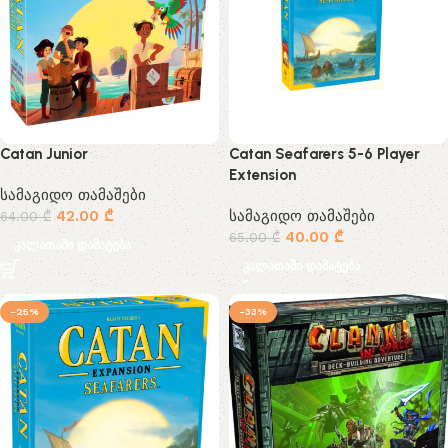
Catan Junior
Catan Seafarers 5-6 Player
Extension
სამაგიდო თამაშები
42.00
₾
სამაგიდო თამაშები
64.00
₾
40.00
₾
65.00
₾
კალათაში დამატება
კალათაში დამატება
-25%
-33%