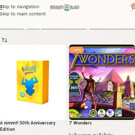
0
Skip to navigation
Skip to main content
სამაგიდო თამაშები
-29%
6 nimmt! 30th Anniversary
7 Wonders
Edition