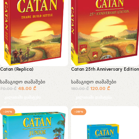
Catan (Replica)
Catan 25th Anniversary Edition
სამაგიდო თამაშები
სამაგიდო თამაშები
48.00
₾
120.00
₾
70.00
₾
180.00
₾
კალათაში დამატება
კალათაში დამატება
-34%
-38%