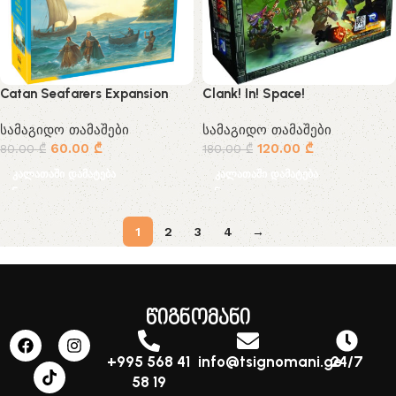
Catan Seafarers Expansion
Clank! In! Space!
სამაგიდო თამაშები
სამაგიდო თამაშები
60.00
₾
120.00
₾
80.00
₾
180.00
₾
კალათაში დამატება
კალათაში დამატება
1
2
3
4
→
წიგნომანი
+995 568 41
info@tsignomani.ge
24/7
58 19